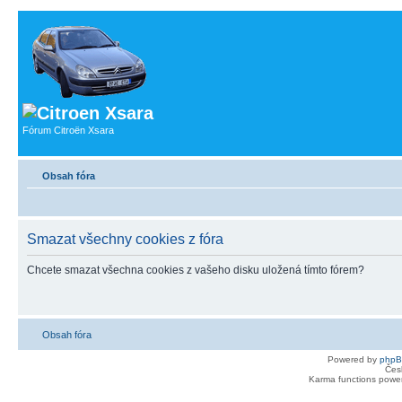
Fórum Citroën Xsara
Obsah fóra
Smazat všechny cookies z fóra
Chcete smazat všechna cookies z vašeho disku uložená tímto fórem?
Obsah fóra
Powered by
php
Čes
Karma functions pow