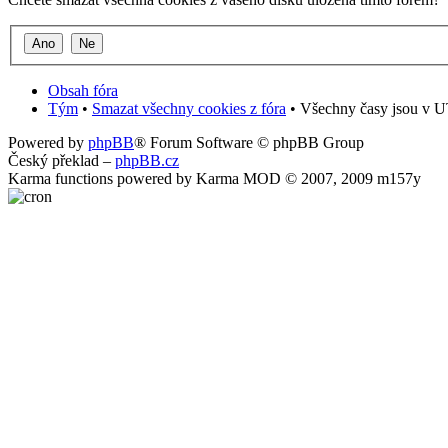
Obsah fóra
Tým
•
Smazat všechny cookies z fóra
• Všechny časy jsou v U
Powered by
phpBB
® Forum Software © phpBB Group
Český překlad –
phpBB.cz
Karma functions powered by Karma MOD © 2007, 2009 m157y