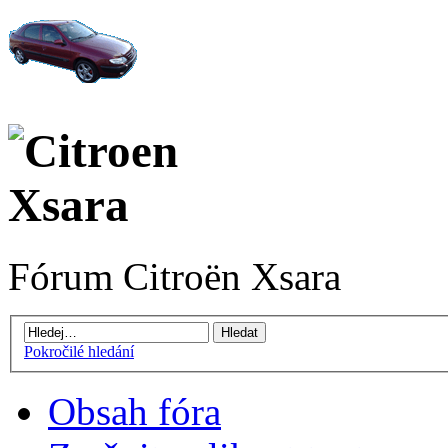
Fórum Citroën Xsara
Pokročilé hledání
Obsah fóra