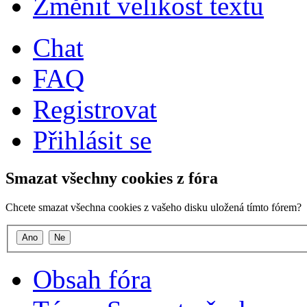
Změnit velikost textu
Chat
FAQ
Registrovat
Přihlásit se
Smazat všechny cookies z fóra
Chcete smazat všechna cookies z vašeho disku uložená tímto fórem?
Obsah fóra