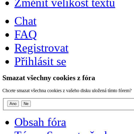
Změnit velikost textu
Chat
FAQ
Registrovat
Přihlásit se
Smazat všechny cookies z fóra
Chcete smazat všechna cookies z vašeho disku uložená tímto fórem?
Obsah fóra