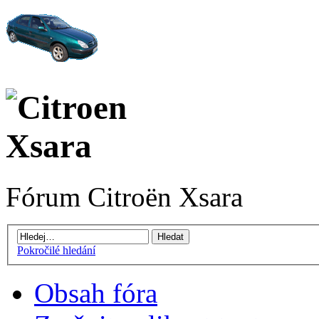
Fórum Citroën Xsara
Pokročilé hledání
Obsah fóra