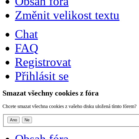
Obsah fóra
Změnit velikost textu
Chat
FAQ
Registrovat
Přihlásit se
Smazat všechny cookies z fóra
Chcete smazat všechna cookies z vašeho disku uložená tímto fórem?
Obsah fóra