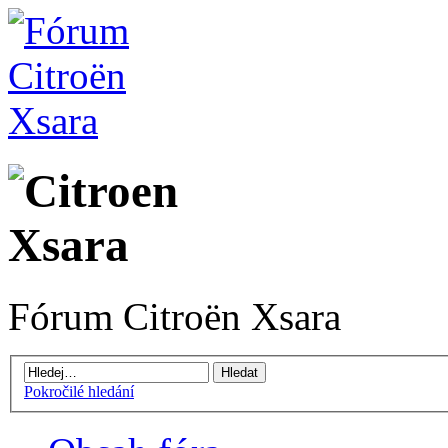
Fórum Citroën Xsara
Pokročilé hledání