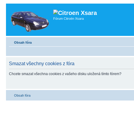
Fórum Citroën Xsara
Obsah fóra
Smazat všechny cookies z fóra
Chcete smazat všechna cookies z vašeho disku uložená tímto fórem?
Obsah fóra