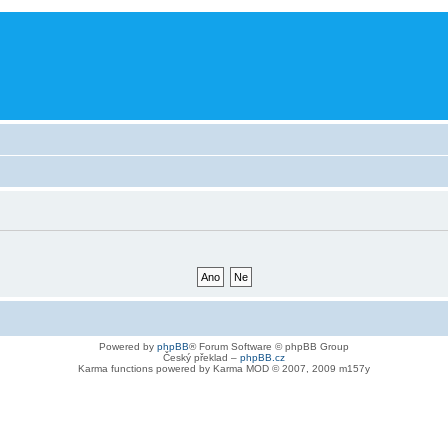
Powered by
phpBB
® Forum Software © phpBB Group
Český překlad –
phpBB.cz
Karma functions powered by Karma MOD © 2007, 2009 m157y