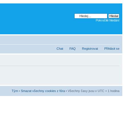
Pokročilé hledání
Chat
FAQ
Registrovat
Přihlásit se
Tým
•
Smazat všechny cookies z fóra
• Všechny časy jsou v UTC + 1 hodina