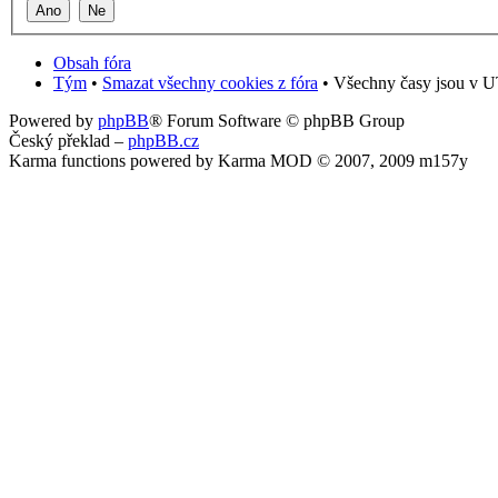
Obsah fóra
Tým
•
Smazat všechny cookies z fóra
• Všechny časy jsou v U
Powered by
phpBB
® Forum Software © phpBB Group
Český překlad –
phpBB.cz
Karma functions powered by Karma MOD © 2007, 2009 m157y