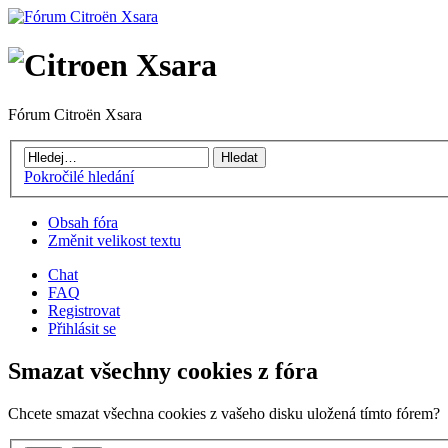
Fórum Citroën Xsara
Pokročilé hledání
Obsah fóra
Změnit velikost textu
Chat
FAQ
Registrovat
Přihlásit se
Smazat všechny cookies z fóra
Chcete smazat všechna cookies z vašeho disku uložená tímto fórem?