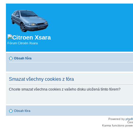
Fórum Citroën Xsara
Obsah fóra
Smazat všechny cookies z fóra
Chcete smazat všechna cookies z vašeho disku uložená tímto fórem?
Obsah fóra
Powered by
php
Čes
Karma functions pow