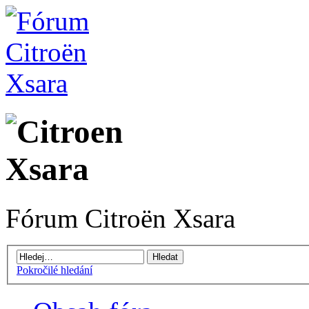
Fórum Citroën Xsara
Pokročilé hledání