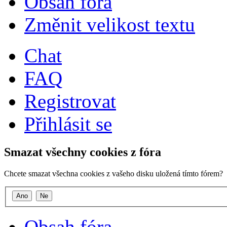
Obsah fóra
Změnit velikost textu
Chat
FAQ
Registrovat
Přihlásit se
Smazat všechny cookies z fóra
Chcete smazat všechna cookies z vašeho disku uložená tímto fórem?
Obsah fóra