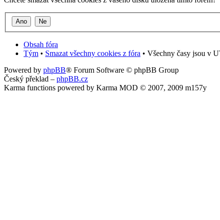
Obsah fóra
Tým
•
Smazat všechny cookies z fóra
• Všechny časy jsou v U
Powered by
phpBB
® Forum Software © phpBB Group
Český překlad –
phpBB.cz
Karma functions powered by Karma MOD © 2007, 2009 m157y