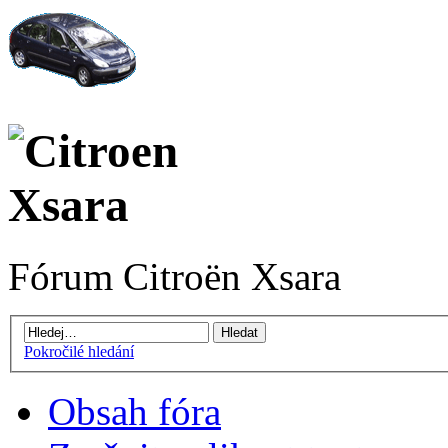
Fórum Citroën Xsara
Pokročilé hledání
Obsah fóra