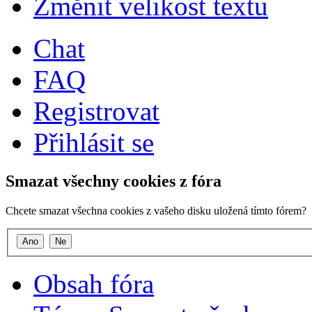
Změnit velikost textu
Chat
FAQ
Registrovat
Přihlásit se
Smazat všechny cookies z fóra
Chcete smazat všechna cookies z vašeho disku uložená tímto fórem?
Obsah fóra