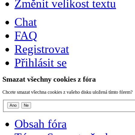
Změnit velikost textu
Chat
FAQ
Registrovat
Přihlásit se
Smazat všechny cookies z fóra
Chcete smazat všechna cookies z vašeho disku uložená tímto fórem?
Obsah fóra