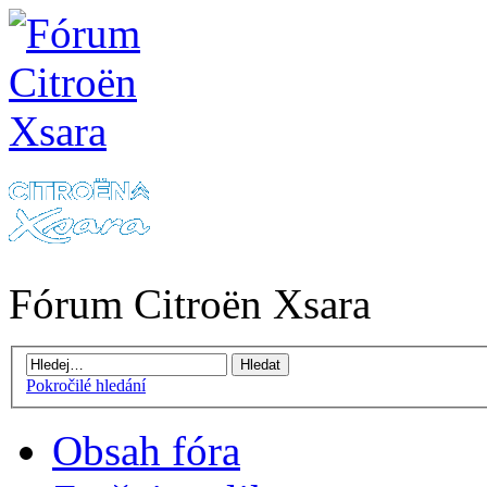
Fórum Citroën Xsara
Pokročilé hledání
Obsah fóra