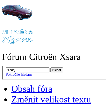
Fórum Citroën Xsara
Pokročilé hledání
Obsah fóra
Změnit velikost textu