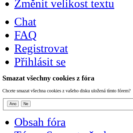
Změnit velikost textu
Chat
FAQ
Registrovat
Přihlásit se
Smazat všechny cookies z fóra
Chcete smazat všechna cookies z vašeho disku uložená tímto fórem?
Obsah fóra