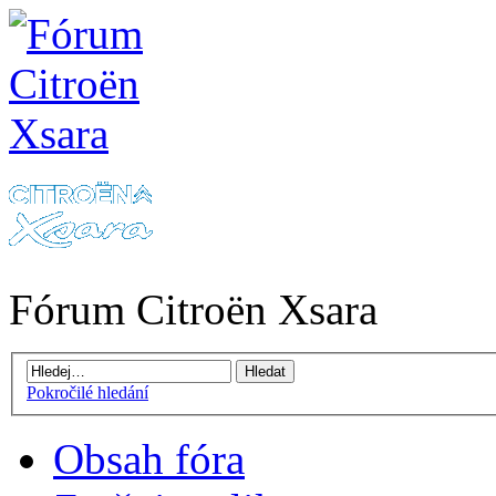
Fórum Citroën Xsara
Pokročilé hledání
Obsah fóra