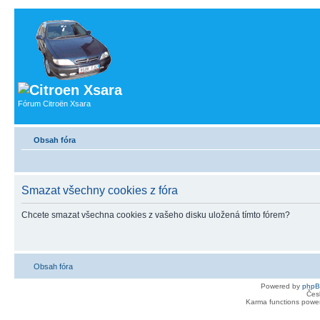
Fórum Citroën Xsara
Obsah fóra
Smazat všechny cookies z fóra
Chcete smazat všechna cookies z vašeho disku uložená tímto fórem?
Obsah fóra
Powered by
php
Čes
Karma functions pow