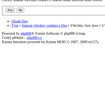
Obsah fóra
Tým
•
Smazat všechny cookies z fóra
• Všechny časy jsou v U
Powered by
phpBB
® Forum Software © phpBB Group
Český překlad –
phpBB.cz
Karma functions powered by Karma MOD © 2007, 2009 m157y