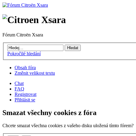
Fórum Citroën Xsara
Pokročilé hledání
Obsah fóra
Změnit velikost textu
Chat
FAQ
Registrovat
Přihlásit se
Smazat všechny cookies z fóra
Chcete smazat všechna cookies z vašeho disku uložená tímto fórem?