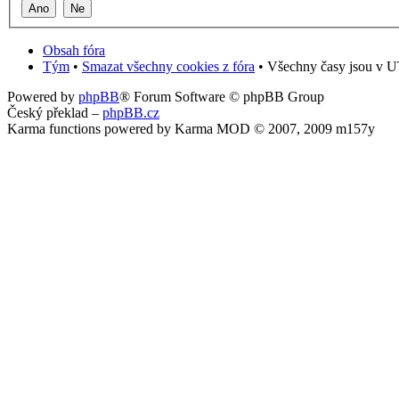
Obsah fóra
Tým
•
Smazat všechny cookies z fóra
• Všechny časy jsou v U
Powered by
phpBB
® Forum Software © phpBB Group
Český překlad –
phpBB.cz
Karma functions powered by Karma MOD © 2007, 2009 m157y