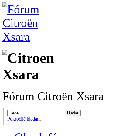
Fórum Citroën Xsara
Pokročilé hledání