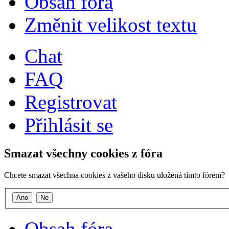
Obsah fóra
Změnit velikost textu
Chat
FAQ
Registrovat
Přihlásit se
Smazat všechny cookies z fóra
Chcete smazat všechna cookies z vašeho disku uložená tímto fórem?
Obsah fóra