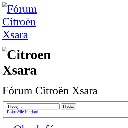
Fórum Citroën Xsara
Pokročilé hledání