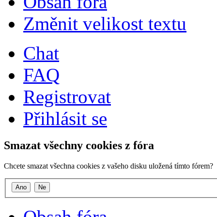
Obsah fóra
Změnit velikost textu
Chat
FAQ
Registrovat
Přihlásit se
Smazat všechny cookies z fóra
Chcete smazat všechna cookies z vašeho disku uložená tímto fórem?
Obsah fóra