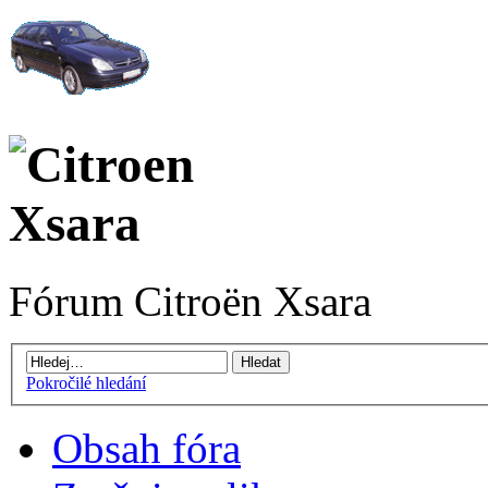
Fórum Citroën Xsara
Pokročilé hledání
Obsah fóra