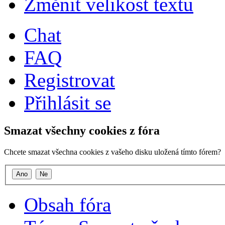
Změnit velikost textu
Chat
FAQ
Registrovat
Přihlásit se
Smazat všechny cookies z fóra
Chcete smazat všechna cookies z vašeho disku uložená tímto fórem?
Obsah fóra