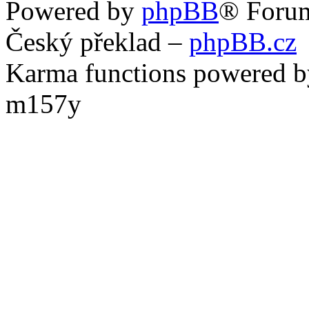
Powered by
phpBB
® Foru
Český překlad –
phpBB.cz
Karma functions powered
m157y