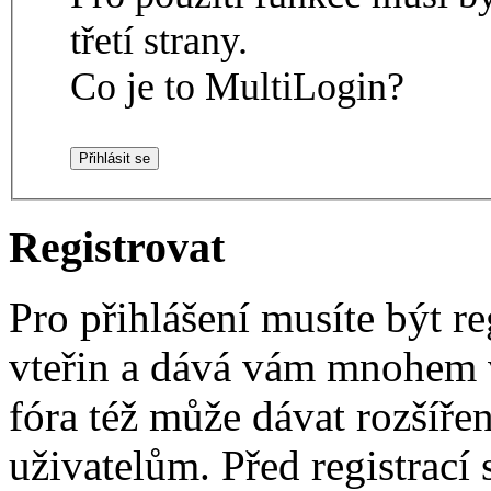
třetí strany.
Co je to MultiLogin?
Registrovat
Pro přihlášení musíte být re
vteřin a dává vám mnohem v
fóra též může dávat rozšíř
uživatelům. Před registrací s