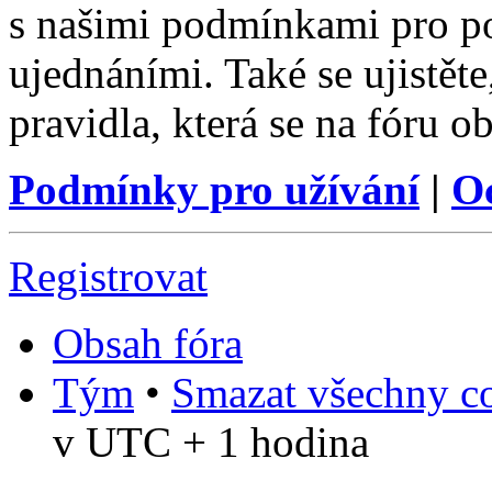
s našimi podmínkami pro pou
ujednáními. Také se ujistěte,
pravidla, která se na fóru ob
Podmínky pro užívání
|
O
Registrovat
Obsah fóra
Tým
•
Smazat všechny co
v UTC + 1 hodina