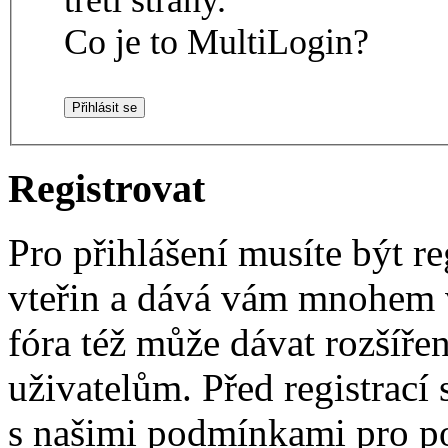
Co je to MultiLogin?
Registrovat
Pro přihlášení musíte být re
vteřin a dává vám mnohem v
fóra též může dávat rozšíř
uživatelům. Před registrací s
s našimi podmínkami pro pou