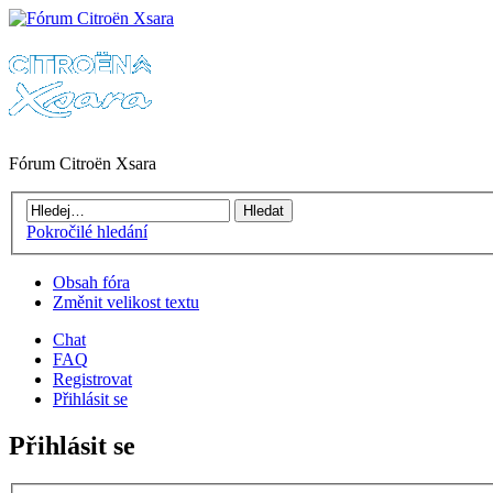
Fórum Citroën Xsara
Pokročilé hledání
Obsah fóra
Změnit velikost textu
Chat
FAQ
Registrovat
Přihlásit se
Přihlásit se