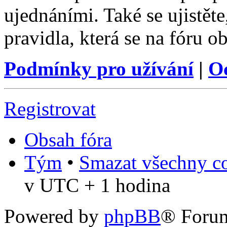
ujednáními. Také se ujistěte,
pravidla, která se na fóru ob
Podmínky pro užívání
|
O
Registrovat
Obsah fóra
Tým
•
Smazat všechny co
v UTC + 1 hodina
Powered by
phpBB
® Foru