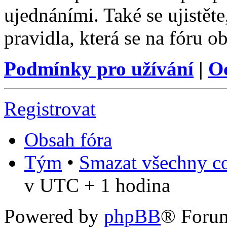
ujednáními. Také se ujistěte,
pravidla, která se na fóru ob
Podmínky pro užívání
|
O
Registrovat
Obsah fóra
Tým
•
Smazat všechny co
v UTC + 1 hodina
Powered by
phpBB
® Foru