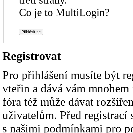
Co je to MultiLogin?
Registrovat
Pro přihlášení musíte být re
vteřin a dává vám mnohem v
fóra též může dávat rozšíř
uživatelům. Před registrací s
s našimi podmínkami pro pou