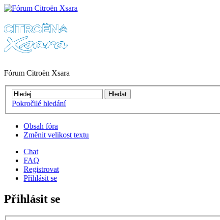
Fórum Citroën Xsara
Pokročilé hledání
Obsah fóra
Změnit velikost textu
Chat
FAQ
Registrovat
Přihlásit se
Přihlásit se