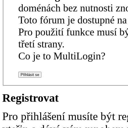
doménách bez nutnosti zno
Toto fórum je dostupné 
Pro použití funkce musí b
třetí strany.
Co je to MultiLogin?
Registrovat
Pro přihlášení musíte být re