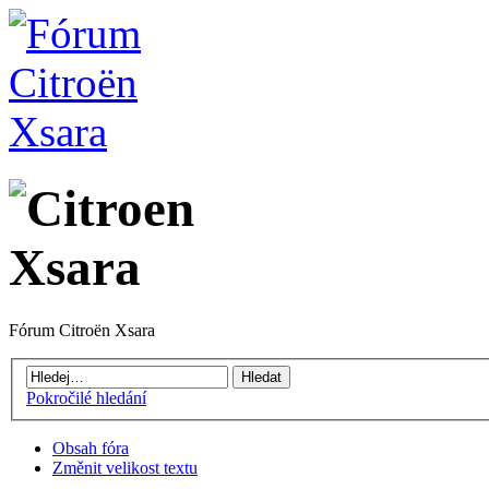
Fórum Citroën Xsara
Pokročilé hledání
Obsah fóra
Změnit velikost textu