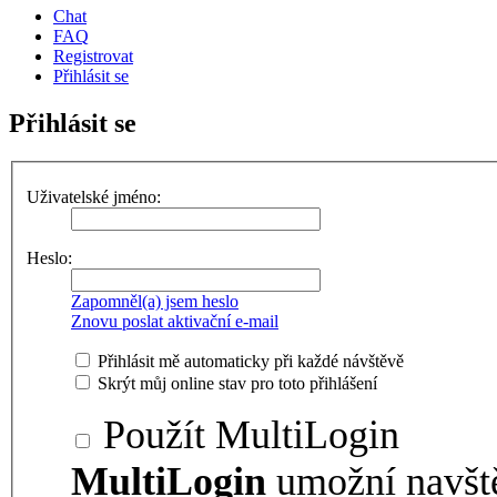
Chat
FAQ
Registrovat
Přihlásit se
Přihlásit se
Uživatelské jméno:
Heslo:
Zapomněl(a) jsem heslo
Znovu poslat aktivační e-mail
Přihlásit mě automaticky při každé návštěvě
Skrýt můj online stav pro toto přihlášení
Použít MultiLogin
MultiLogin
umožní navšt