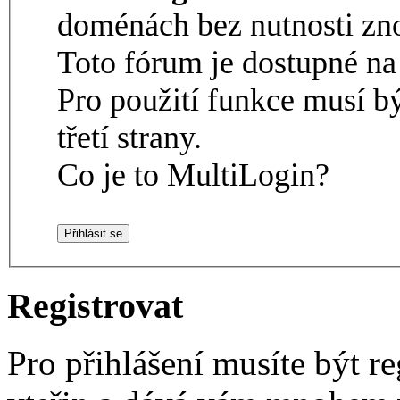
doménách bez nutnosti zno
Toto fórum je dostupné 
Pro použití funkce musí b
třetí strany.
Co je to MultiLogin?
Registrovat
Pro přihlášení musíte být re