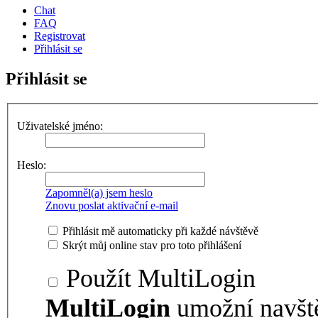
Chat
FAQ
Registrovat
Přihlásit se
Přihlásit se
Uživatelské jméno:
Heslo:
Zapomněl(a) jsem heslo
Znovu poslat aktivační e-mail
Přihlásit mě automaticky při každé návštěvě
Skrýt můj online stav pro toto přihlášení
Použít MultiLogin
MultiLogin
umožní navšt