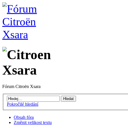
Fórum Citroën Xsara
Pokročilé hledání
Obsah fóra
Změnit velikost textu