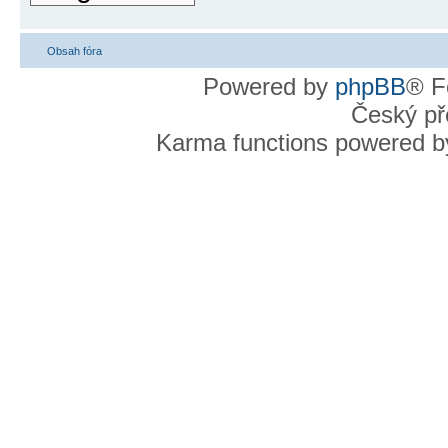
Obsah fóra
Powered by
phpBB
® F
Český př
Karma functions powered 