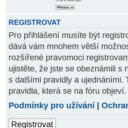
REGISTROVAT
Pro přihlášení musíte být registr
dává vám mnohem větší možnosti
rozšířené pravomoci registrovan
ujistěte, že jste se obeznámili s
s dalšími pravidly a ujednáními. T
pravidla, která se na fóru objeví.
Podmínky pro užívání
|
Ochra
Registrovat