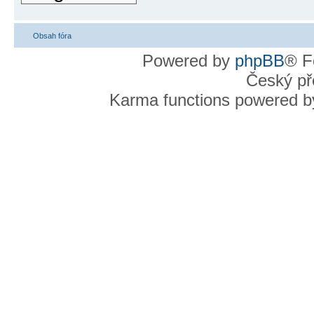
Obsah fóra
Powered by
phpBB
® F
Český př
Karma functions powered 