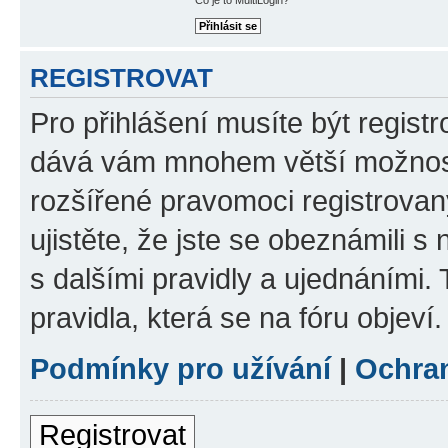
REGISTROVAT
Pro přihlášení musíte být registr
dává vám mnohem větší možnosti
rozšířené pravomoci registrovan
ujistěte, že jste se obeznámili s
s dalšími pravidly a ujednáními. T
pravidla, která se na fóru objeví.
Podmínky pro užívání
|
Ochra
Registrovat