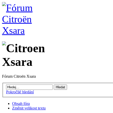
Fórum Citroën Xsara
Pokročilé hledání
Obsah fóra
Změnit velikost textu