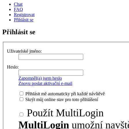
Chat
FAQ
Registrovat
Přihlásit se
Přihlásit se
Uživatelské jméno:
Heslo:
Zapomněl(a) jsem heslo
Znovu poslat aktivační e-mail
Přihlásit mě automaticky při každé návštěvě
Skrýt můj online stav pro toto přihlášení
Použít MultiLogin
MultiLogin
umožní navšt