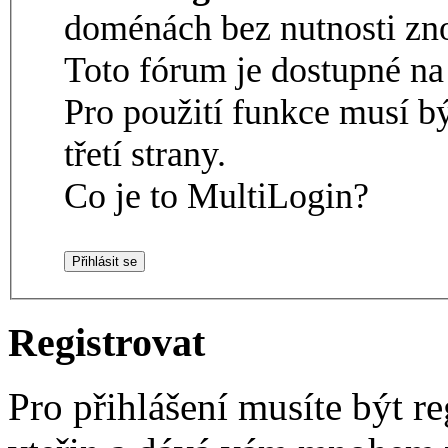
doménách bez nutnosti zno
Toto fórum je dostupné 
Pro použití funkce musí b
třetí strany.
Co je to MultiLogin?
Registrovat
Pro přihlášení musíte být re