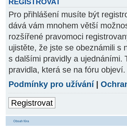
REGISTROVAT
Pro přihlášení musíte být registr
dává vám mnohem větší možnosti
rozšířené pravomoci registrovan
ujistěte, že jste se obeznámili s
s dalšími pravidly a ujednáními. T
pravidla, která se na fóru objeví.
Podmínky pro užívání
|
Ochra
Registrovat
Obsah fóra