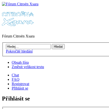
Fórum Citroën Xsara
Pokročilé hledání
Obsah fóra
Změnit velikost textu
Chat
FAQ
Registrovat
Přihlásit se
Přihlásit se