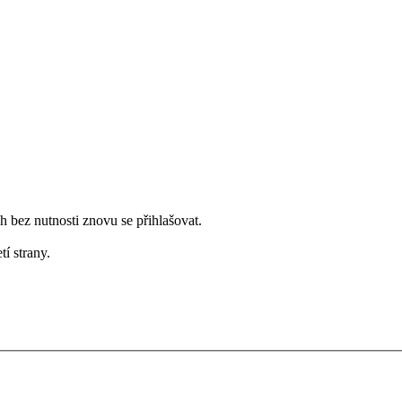
bez nutnosti znovu se přihlašovat.
tí strany.