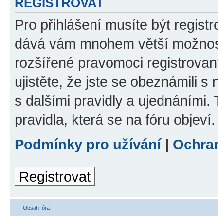
REGISTROVAT
Pro přihlášení musíte být registr
dává vám mnohem větší možnosti
rozšířené pravomoci registrovan
ujistěte, že jste se obeznámili s
s dalšími pravidly a ujednáními. T
pravidla, která se na fóru objeví.
Podmínky pro užívání
|
Ochra
Registrovat
Obsah fóra