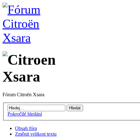
Fórum Citroën Xsara
Pokročilé hledání
Obsah fóra
Změnit velikost textu