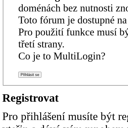
doménách bez nutnosti zno
Toto fórum je dostupné 
Pro použití funkce musí b
třetí strany.
Co je to MultiLogin?
Registrovat
Pro přihlášení musíte být re