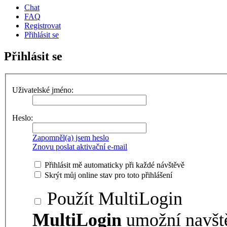
Chat
FAQ
Registrovat
Přihlásit se
Přihlásit se
Uživatelské jméno:
Heslo:
Zapomněl(a) jsem heslo
Znovu poslat aktivační e-mail
Přihlásit mě automaticky při každé návštěvě
Skrýt můj online stav pro toto přihlášení
Použít MultiLogin
MultiLogin
umožní navšt