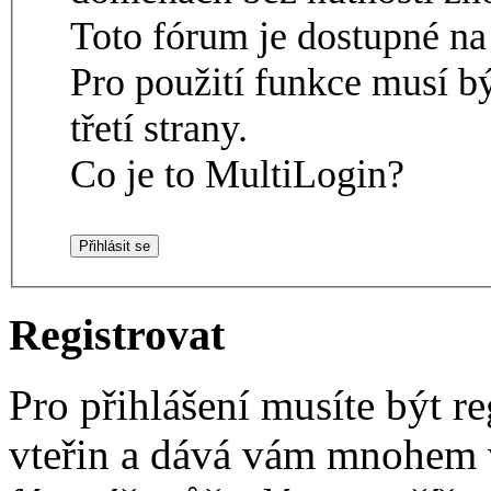
Toto fórum je dostupné 
Pro použití funkce musí b
třetí strany.
Co je to MultiLogin?
Registrovat
Pro přihlášení musíte být re
vteřin a dává vám mnohem v