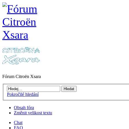
Fórum Citroën Xsara
Pokročilé hledání
Obsah fóra
Změnit velikost textu
Chat
FAQ