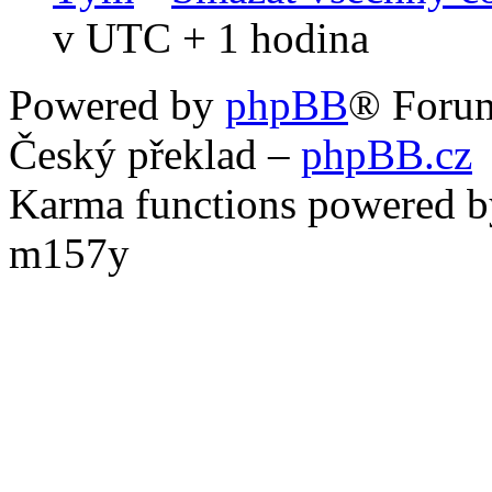
v UTC + 1 hodina
Powered by
phpBB
® Foru
Český překlad –
phpBB.cz
Karma functions powered
m157y