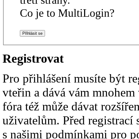
Co je to MultiLogin?
Registrovat
Pro přihlášení musíte být re
vteřin a dává vám mnohem v
fóra též může dávat rozšíř
uživatelům. Před registrací s
s našimi podmínkami pro pou