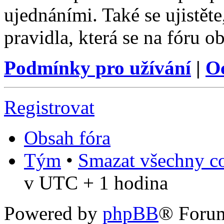
ujednáními. Také se ujistěte,
pravidla, která se na fóru ob
Podmínky pro užívání
|
O
Registrovat
Obsah fóra
Tým
•
Smazat všechny co
v UTC + 1 hodina
Powered by
phpBB
® Foru