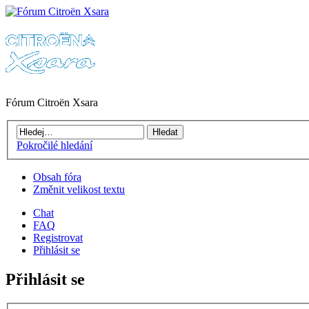
Fórum Citroën Xsara
Pokročilé hledání
Obsah fóra
Změnit velikost textu
Chat
FAQ
Registrovat
Přihlásit se
Přihlásit se