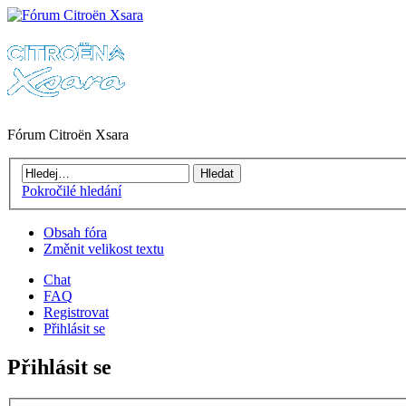
Fórum Citroën Xsara
Pokročilé hledání
Obsah fóra
Změnit velikost textu
Chat
FAQ
Registrovat
Přihlásit se
Přihlásit se