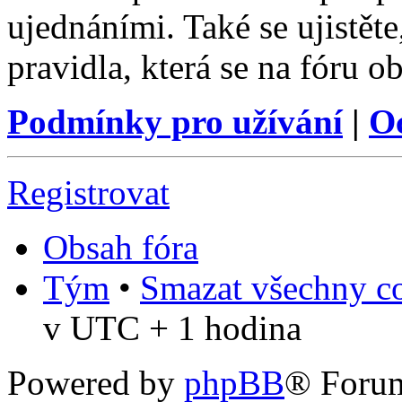
ujednáními. Také se ujistěte,
pravidla, která se na fóru ob
Podmínky pro užívání
|
O
Registrovat
Obsah fóra
Tým
•
Smazat všechny co
v UTC + 1 hodina
Powered by
phpBB
® Foru