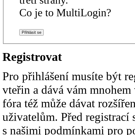
Co je to MultiLogin?
Registrovat
Pro přihlášení musíte být re
vteřin a dává vám mnohem v
fóra též může dávat rozšíř
uživatelům. Před registrací s
s našimi podmínkami pro pou