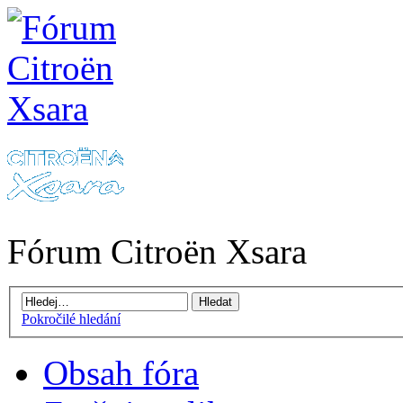
Fórum Citroën Xsara
Pokročilé hledání
Obsah fóra