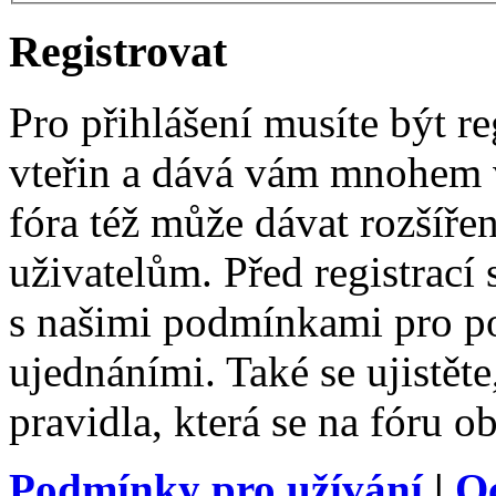
Registrovat
Pro přihlášení musíte být re
vteřin a dává vám mnohem v
fóra též může dávat rozšíř
uživatelům. Před registrací s
s našimi podmínkami pro pou
ujednáními. Také se ujistěte,
pravidla, která se na fóru ob
Podmínky pro užívání
|
O