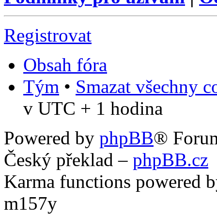
Registrovat
Obsah fóra
Tým
•
Smazat všechny co
v UTC + 1 hodina
Powered by
phpBB
® Foru
Český překlad –
phpBB.cz
Karma functions powered
m157y