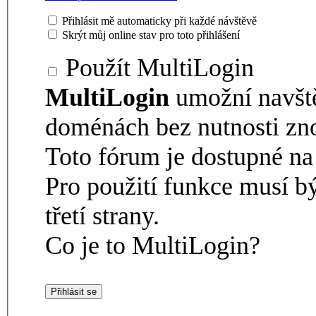
Přihlásit mě automaticky při každé návštěvě
Skrýt můj online stav pro toto přihlášení
Použít MultiLogin
MultiLogin
umožní navšt
doménách bez nutnosti zno
Toto fórum je dostupné 
Pro použití funkce musí b
třetí strany.
Co je to MultiLogin?