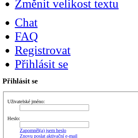
Změnit velikost textu
Chat
FAQ
Registrovat
Přihlásit se
Přihlásit se
Uživatelské jméno:
Heslo:
Zapomněl(a) jsem heslo
Znovu poslat aktivační e-mail