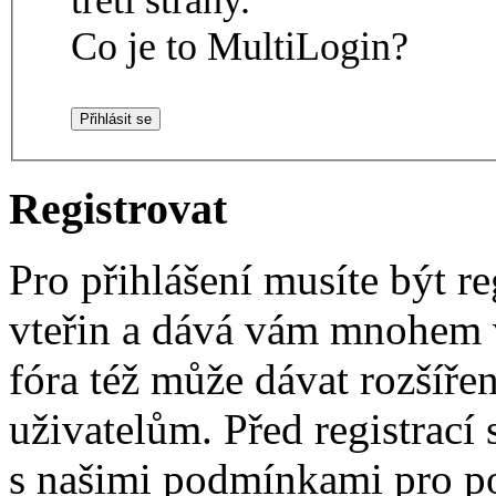
Co je to MultiLogin?
Registrovat
Pro přihlášení musíte být re
vteřin a dává vám mnohem v
fóra též může dávat rozšíř
uživatelům. Před registrací s
s našimi podmínkami pro pou