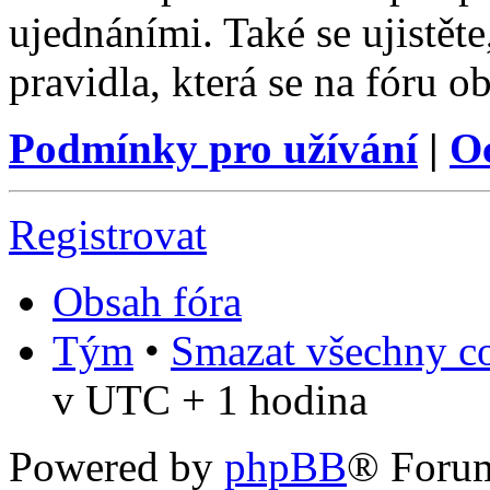
ujednáními. Také se ujistěte,
pravidla, která se na fóru ob
Podmínky pro užívání
|
O
Registrovat
Obsah fóra
Tým
•
Smazat všechny co
v UTC + 1 hodina
Powered by
phpBB
® Foru