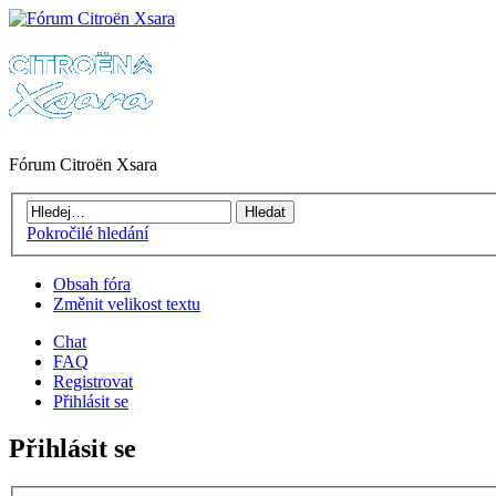
Fórum Citroën Xsara
Pokročilé hledání
Obsah fóra
Změnit velikost textu
Chat
FAQ
Registrovat
Přihlásit se
Přihlásit se