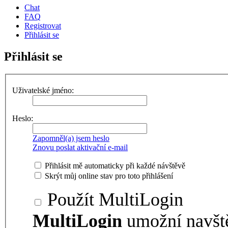
Chat
FAQ
Registrovat
Přihlásit se
Přihlásit se
Uživatelské jméno:
Heslo:
Zapomněl(a) jsem heslo
Znovu poslat aktivační e-mail
Přihlásit mě automaticky při každé návštěvě
Skrýt můj online stav pro toto přihlášení
Použít MultiLogin
MultiLogin
umožní navšt