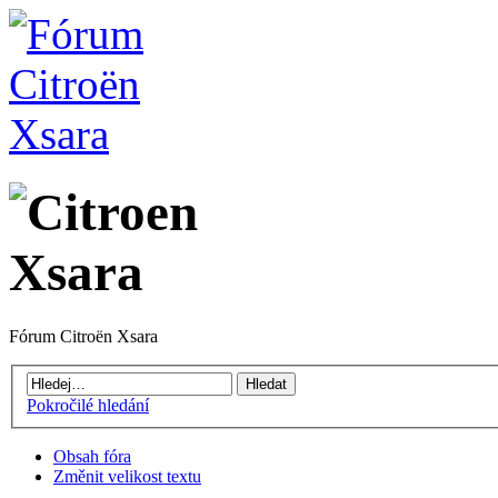
Fórum Citroën Xsara
Pokročilé hledání
Obsah fóra
Změnit velikost textu