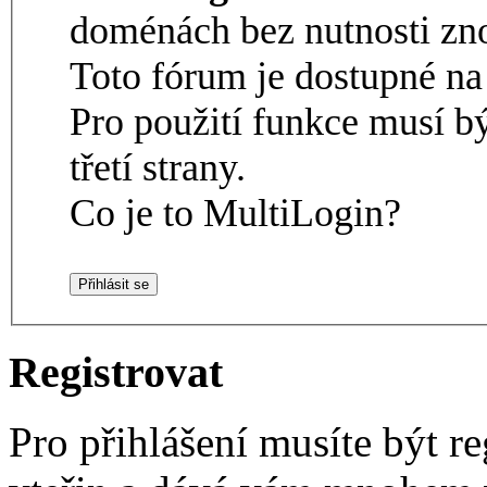
doménách bez nutnosti zno
Toto fórum je dostupné 
Pro použití funkce musí b
třetí strany.
Co je to MultiLogin?
Registrovat
Pro přihlášení musíte být re