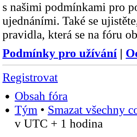
s našimi podmínkami pro pou
ujednáními. Také se ujistěte,
pravidla, která se na fóru ob
Podmínky pro užívání
|
O
Registrovat
Obsah fóra
Tým
•
Smazat všechny co
v UTC + 1 hodina