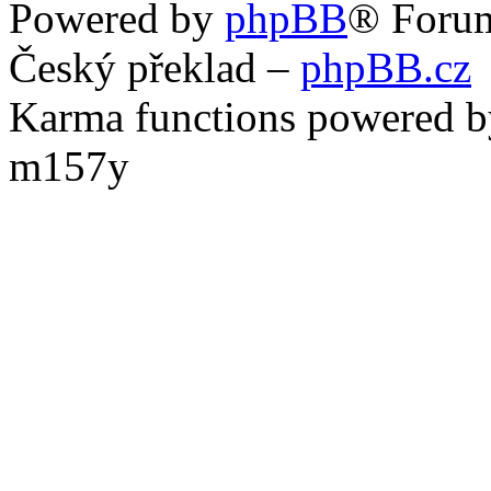
Powered by
phpBB
® Foru
Český překlad –
phpBB.cz
Karma functions powered
m157y