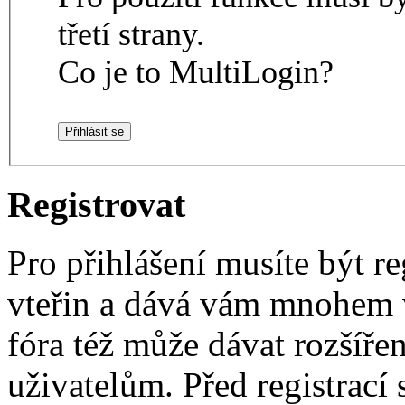
třetí strany.
Co je to MultiLogin?
Registrovat
Pro přihlášení musíte být re
vteřin a dává vám mnohem v
fóra též může dávat rozšíř
uživatelům. Před registrací s