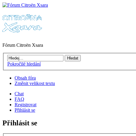
Fórum Citroën Xsara
Pokročilé hledání
Obsah fóra
Změnit velikost textu
Chat
FAQ
Registrovat
Přihlásit se
Přihlásit se