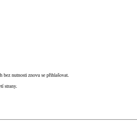
bez nutnosti znovu se přihlašovat.
tí strany.