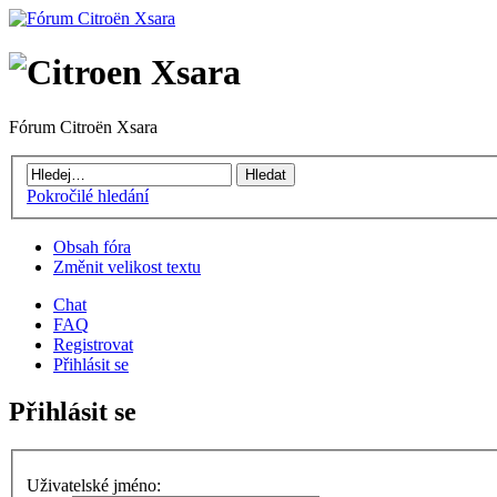
Fórum Citroën Xsara
Pokročilé hledání
Obsah fóra
Změnit velikost textu
Chat
FAQ
Registrovat
Přihlásit se
Přihlásit se
Uživatelské jméno: