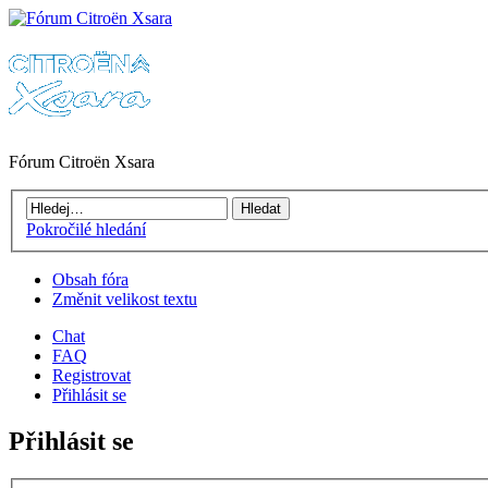
Fórum Citroën Xsara
Pokročilé hledání
Obsah fóra
Změnit velikost textu
Chat
FAQ
Registrovat
Přihlásit se
Přihlásit se