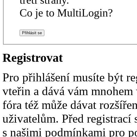
Co je to MultiLogin?
Registrovat
Pro přihlášení musíte být re
vteřin a dává vám mnohem v
fóra též může dávat rozšíř
uživatelům. Před registrací s
s našimi podmínkami pro pou