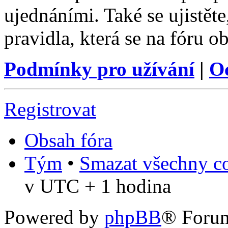
ujednáními. Také se ujistěte,
pravidla, která se na fóru ob
Podmínky pro užívání
|
O
Registrovat
Obsah fóra
Tým
•
Smazat všechny co
v UTC + 1 hodina
Powered by
phpBB
® Foru