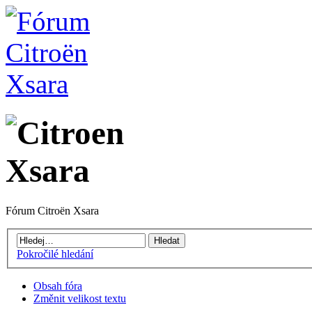
Fórum Citroën Xsara
Pokročilé hledání
Obsah fóra
Změnit velikost textu