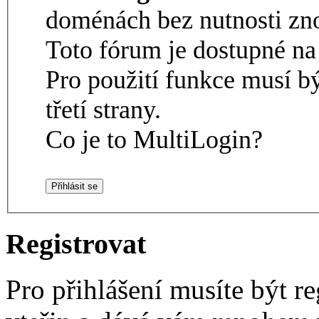
doménách bez nutnosti zno
Toto fórum je dostupné 
Pro použití funkce musí b
třetí strany.
Co je to MultiLogin?
Registrovat
Pro přihlášení musíte být re