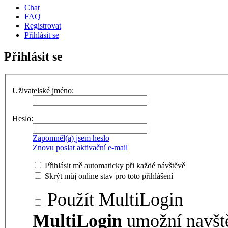
Chat
FAQ
Registrovat
Přihlásit se
Přihlásit se
Uživatelské jméno:
Heslo:
Zapomněl(a) jsem heslo
Znovu poslat aktivační e-mail
Přihlásit mě automaticky při každé návštěvě
Skrýt můj online stav pro toto přihlášení
Použít MultiLogin
MultiLogin
umožní navšt