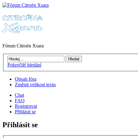
Fórum Citroën Xsara
Pokročilé hledání
Obsah fóra
Změnit velikost textu
Chat
FAQ
Registrovat
Přihlásit se
Přihlásit se