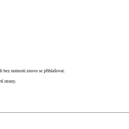
bez nutnosti znovu se přihlašovat.
tí strany.