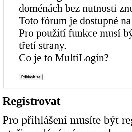
doménách bez nutnosti zno
Toto fórum je dostupné 
Pro použití funkce musí b
třetí strany.
Co je to MultiLogin?
Registrovat
Pro přihlášení musíte být re