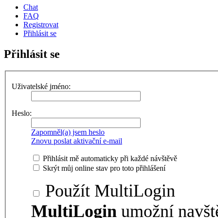
Chat
FAQ
Registrovat
Přihlásit se
Přihlásit se
Uživatelské jméno:
Heslo:
Zapomněl(a) jsem heslo
Znovu poslat aktivační e-mail
Přihlásit mě automaticky při každé návštěvě
Skrýt můj online stav pro toto přihlášení
Použít MultiLogin
MultiLogin
umožní navšt