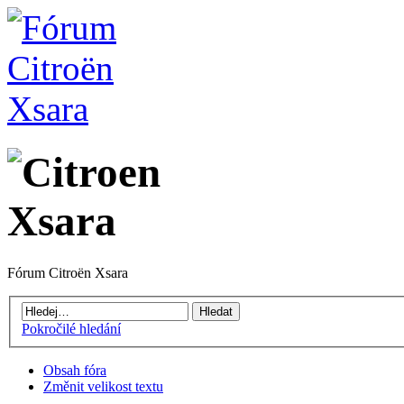
Fórum Citroën Xsara
Pokročilé hledání
Obsah fóra
Změnit velikost textu