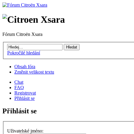
Fórum Citroën Xsara
Pokročilé hledání
Obsah fóra
Změnit velikost textu
Chat
FAQ
Registrovat
Přihlásit se
Přihlásit se
Uživatelské jméno: