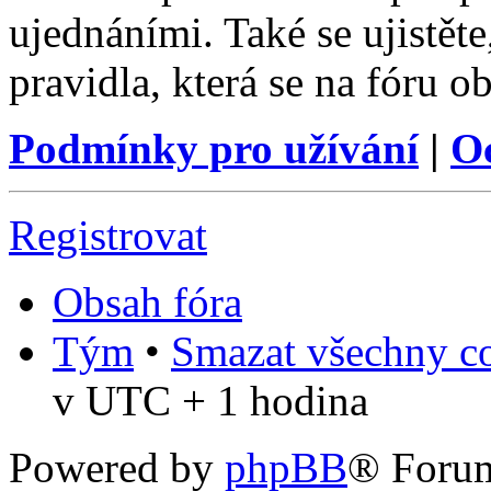
ujednáními. Také se ujistěte,
pravidla, která se na fóru ob
Podmínky pro užívání
|
O
Registrovat
Obsah fóra
Tým
•
Smazat všechny co
v UTC + 1 hodina
Powered by
phpBB
® Foru