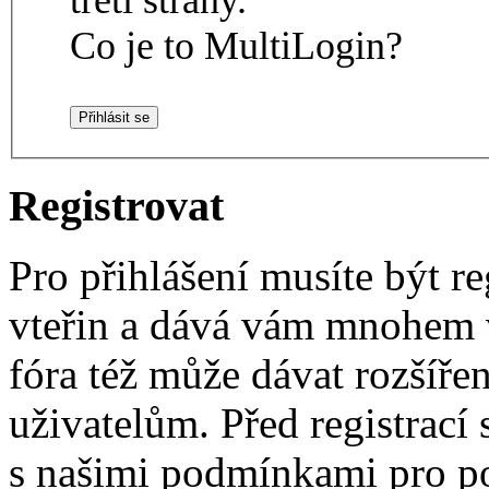
Co je to MultiLogin?
Registrovat
Pro přihlášení musíte být re
vteřin a dává vám mnohem v
fóra též může dávat rozšíř
uživatelům. Před registrací s
s našimi podmínkami pro pou