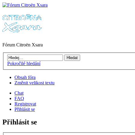
Fórum Citroën Xsara
Pokročilé hledání
Obsah fóra
Změnit velikost textu
Chat
FAQ
Registrovat
Přihlásit se
Přihlásit se