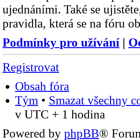
ujednáními. Také se ujistěte,
pravidla, která se na fóru ob
Podmínky pro užívání
|
O
Registrovat
Obsah fóra
Tým
•
Smazat všechny co
v UTC + 1 hodina
Powered by
phpBB
® Foru