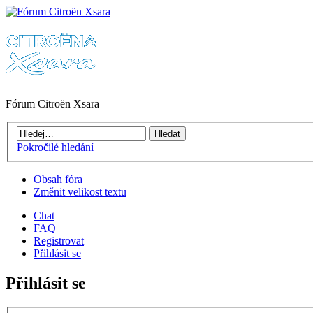
Fórum Citroën Xsara
Pokročilé hledání
Obsah fóra
Změnit velikost textu
Chat
FAQ
Registrovat
Přihlásit se
Přihlásit se