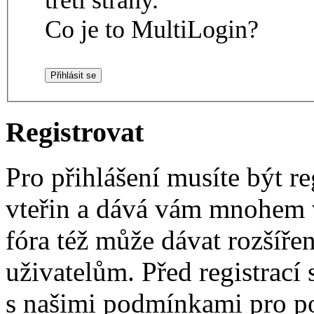
Co je to MultiLogin?
Registrovat
Pro přihlášení musíte být re
vteřin a dává vám mnohem v
fóra též může dávat rozšíř
uživatelům. Před registrací s
s našimi podmínkami pro pou