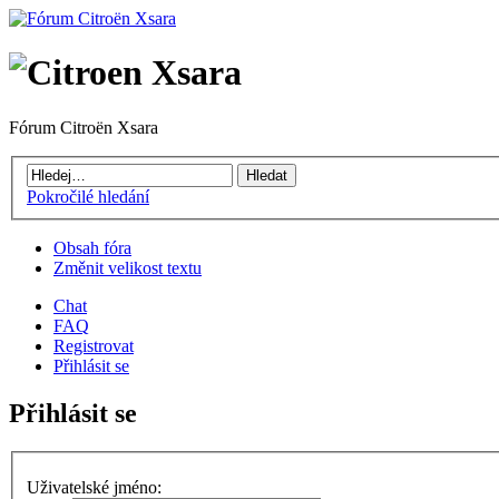
Fórum Citroën Xsara
Pokročilé hledání
Obsah fóra
Změnit velikost textu
Chat
FAQ
Registrovat
Přihlásit se
Přihlásit se
Uživatelské jméno: