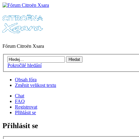
Fórum Citroën Xsara
Pokročilé hledání
Obsah fóra
Změnit velikost textu
Chat
FAQ
Registrovat
Přihlásit se
Přihlásit se