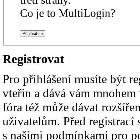
Co je to MultiLogin?
Registrovat
Pro přihlášení musíte být re
vteřin a dává vám mnohem v
fóra též může dávat rozšíř
uživatelům. Před registrací s
s našimi podmínkami pro pou