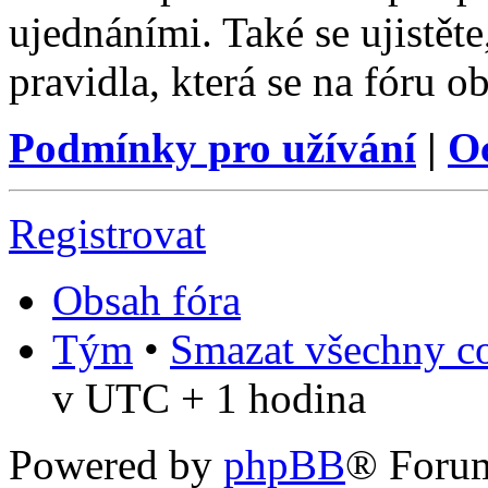
ujednáními. Také se ujistěte,
pravidla, která se na fóru ob
Podmínky pro užívání
|
O
Registrovat
Obsah fóra
Tým
•
Smazat všechny co
v UTC + 1 hodina
Powered by
phpBB
® Foru